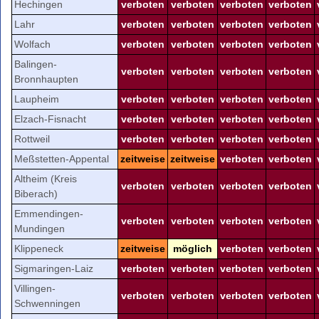
Hechingen
verboten
verboten
verboten
verboten
Lahr
verboten
verboten
verboten
verboten
Wolfach
verboten
verboten
verboten
verboten
Balingen-
verboten
verboten
verboten
verboten
Bronnhaupten
Laupheim
verboten
verboten
verboten
verboten
Elzach-Fisnacht
verboten
verboten
verboten
verboten
Rottweil
verboten
verboten
verboten
verboten
Meßstetten-Appental
zeitweise
zeitweise
verboten
verboten
Altheim (Kreis
verboten
verboten
verboten
verboten
Biberach)
Emmendingen-
verboten
verboten
verboten
verboten
Mundingen
Klippeneck
zeitweise
möglich
verboten
verboten
Sigmaringen-Laiz
verboten
verboten
verboten
verboten
Villingen-
verboten
verboten
verboten
verboten
Schwenningen