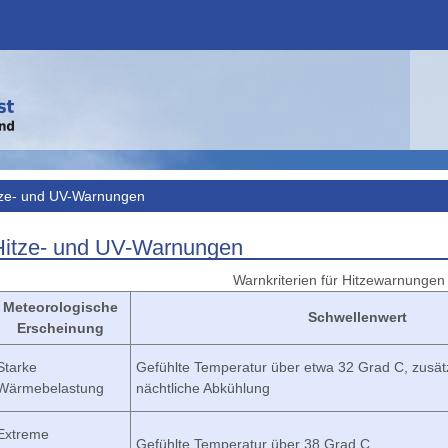
tze- und UV-Warnungen
Hitze- und UV-Warnungen
Warnkriterien für Hitzewarnungen
Meteorologische
Schwellenwert
Erscheinung
Starke
Gefühlte Temperatur über etwa 32 Grad C, zusätz
Wärmebelastung
nächtliche Abkühlung
Extreme
Gefühlte Temperatur über 38 Grad C