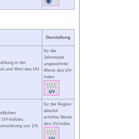
Darstellung
für die
Jahreszeit
ahlung in der
ungewohnte
el und Wert des UV-
Werte des UV-
Index
für die Region
absolut
edlichen
erhöhte Werte
 UV-Indizes.
des UV-Index
rößenordnung von 1%