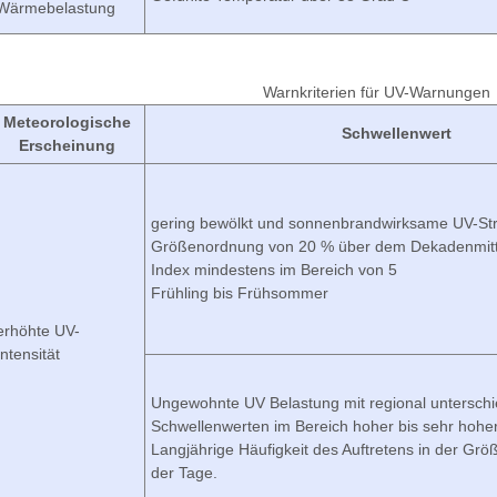
Wärmebelastung
Warnkriterien für UV-Warnungen
Meteorologische
Schwellenwert
Erscheinung
gering bewölkt und sonnenbrandwirksame UV-Str
Größenordnung von 20 % über dem Dekadenmitt
Index mindestens im Bereich von 5
Frühling bis Frühsommer
erhöhte UV-
Intensität
Ungewohnte UV Belastung mit regional unterschi
Schwellenwerten im Bereich hoher bis sehr hoher
Langjährige Häufigkeit des Auftretens in der G
der Tage.