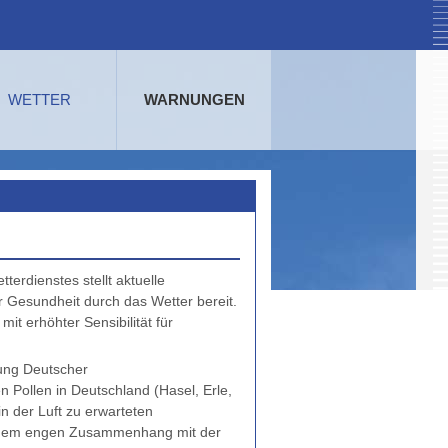
WETTER
WARNUNGEN
rdienstes stellt aktuelle
 Gesundheit durch das Wetter bereit.
t erhöhter Sensibilität für
tung Deutscher
en Pollen in Deutschland (Hasel, Erle,
n der Luft zu erwarteten
n einem engen Zusammenhang mit der