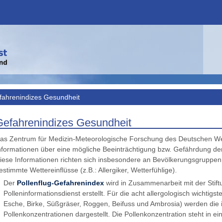
fahrenindizes Gesundheit
Gefahrenindizes Gesundheit
as Zentrum für Medizin-Meteorologische Forschung des Deutschen Wette
nformationen über eine mögliche Beeinträchtigung bzw. Gefährdung der
iese Informationen richten sich insbesondere an Bevölkerungsgruppen mi
estimmte Wettereinflüsse (z.B.: Allergiker, Wetterfühlige).
Der
Pollenflug-Gefahrenindex
wird in Zusammenarbeit mit der Stif
Polleninformationsdienst erstellt. Für die acht allergologisch wichtigst
Esche, Birke, Süßgräser, Roggen, Beifuss und Ambrosia) werden die i
Pollenkonzentrationen dargestellt. Die Pollenkonzentration steht i