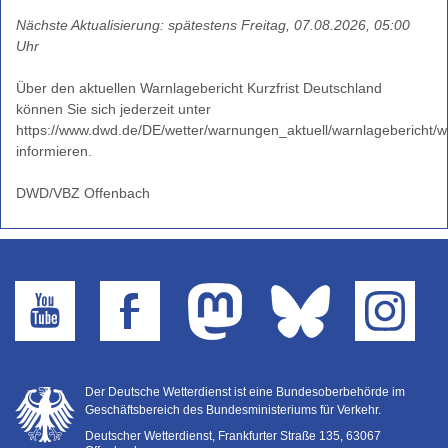
Nächste Aktualisierung: spätestens Freitag, 07.08.2026, 05:00
Uhr
Über den aktuellen Warnlagebericht Kurzfrist Deutschland
können Sie sich jederzeit unter
https://www.dwd.de/DE/wetter/warnungen_aktuell/warnlagebericht/w
informieren.
DWD/VBZ Offenbach
Der Deutsche Wetterdienst ist eine Bundesoberbehörde im
Geschäftsbereich des Bundesministeriums für Verkehr.
Deutscher Wetterdienst, Frankfurter Straße 135, 63067